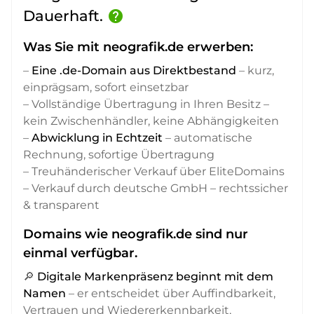
Dauerhaft.
help
Was Sie mit neografik.de erwerben:
–
Eine .de-Domain aus Direktbestand
– kurz,
einprägsam, sofort einsetzbar
– Vollständige Übertragung in Ihren Besitz –
kein Zwischenhändler, keine Abhängigkeiten
–
Abwicklung in Echtzeit
– automatische
Rechnung, sofortige Übertragung
– Treuhänderischer Verkauf über EliteDomains
– Verkauf durch deutsche GmbH – rechtssicher
& transparent
Domains wie neografik.de sind nur
einmal verfügbar.
🔎
Digitale Markenpräsenz beginnt mit dem
Namen
– er entscheidet über Auffindbarkeit,
Vertrauen und Wiedererkennbarkeit,